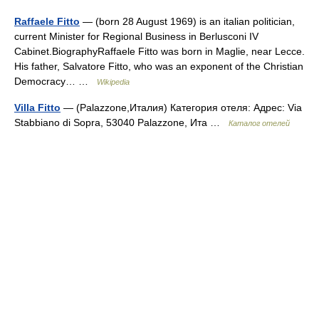
Raffaele Fitto
— (born 28 August 1969) is an italian politician,
current Minister for Regional Business in Berlusconi IV
Cabinet.BiographyRaffaele Fitto was born in Maglie, near Lecce.
His father, Salvatore Fitto, who was an exponent of the Christian
Democracy… …
Wikipedia
Villa Fitto
— (Palazzone,Италия) Категория отеля: Адрес: Via
Stabbiano di Sopra, 53040 Palazzone, Ита …
Каталог отелей