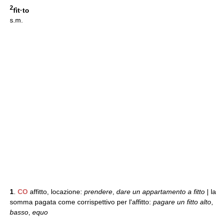
2
fìt·to
s.m.
1
.
CO
affitto, locazione:
prendere
,
dare un appartamento a fitto
| la
somma pagata come corrispettivo per l'affitto:
pagare un fitto alto
,
basso
,
equo