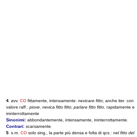
4
. avv.
CO
fittamente, intensamente:
nevicare fitto
; anche iter. con
valore raff.:
piove
,
nevica fitto fitto
;
parlare fitto fitto
, rapidamente e
ininterrottamente
Sinonimi:
abbondantemente, intensamente, ininterrottamente.
Contrari:
scarsamente.
5
. s.m.
CO
solo sing., la parte più densa e folta di qcs.:
nel fitto del