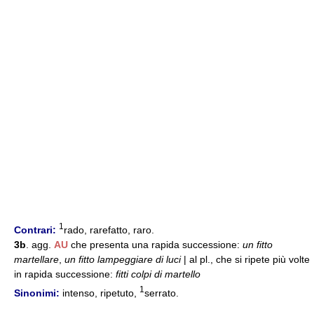
1
Contrari:
rado, rarefatto, raro.
3b
. agg.
AU
che presenta una rapida successione:
un fitto
martellare
,
un fitto lampeggiare di luci
| al pl., che si ripete più volte
in rapida successione:
fitti colpi di martello
1
Sinonimi:
intenso, ripetuto,
serrato.