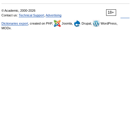
© Academic, 2000-2026
18+
Contact us:
Technical Support
,
Advertising
Dictionaries export
, created on PHP,
Joomla,
Drupal,
WordPress,
MODx.